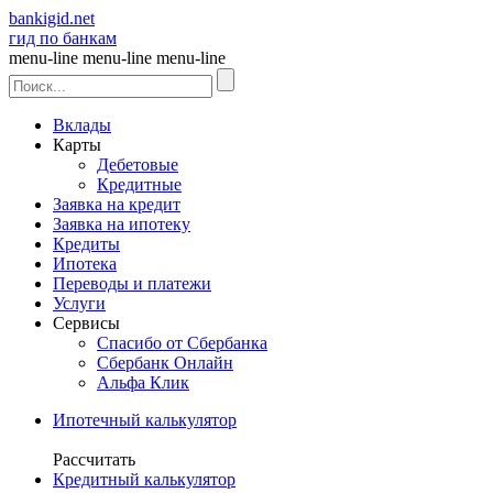
bankigid.net
гид по банкам
menu-line
menu-line
menu-line
Вклады
Карты
Дебетовые
Кредитные
Заявка на кредит
Заявка на ипотеку
Кредиты
Ипотека
Переводы и платежи
Услуги
Сервисы
Спасибо от Сбербанка
Сбербанк Онлайн
Альфа Клик
Ипотечный калькулятор
Рассчитать
Кредитный калькулятор