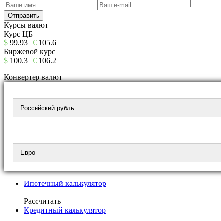
Курсы валют
Курс ЦБ
$
99.93
€
105.6
Биржевой курс
$
100.3
€
106.2
Конвертер валют
Ипотечный калькулятор
Рассчитать
Кредитный калькулятор