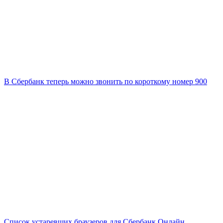
В Сбербанк теперь можно звонить по короткому номер 900
Список устаревших браузеров для Сбербанк Онлайн