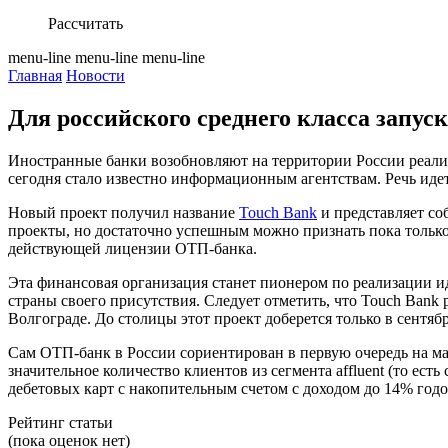
Рассчитать
menu-line
menu-line
menu-line
Главная
Новости
Для российского среднего класса запу
Иностранные банки возобновляют на территории России реализ
сегодня стало известно информационным агентствам. Речь иде
Новый проект получил название
Touch Bank
и представляет со
проекты, но достаточно успешным можно признать пока только
действующей лицензии ОТП-банка.
Эта финансовая организация станет пионером по реализации иде
страны своего присутствия. Следует отметить, что Touch Bank
Волгограде. До столицы этот проект доберется только в сентябр
Сам ОТП-банк в России сориентирован в первую очередь на ма
значительное количество клиентов из сегмента affluent (то ест
дебетовых карт с накопительным счетом с доходом до 14% год
Рейтинг статьи
(пока оценок нет)