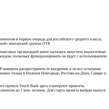
ченном в первую очередь для российского среднего класса,
чкой» венгерской группы OTP.
финансовых организаций ранее пытались запустить аналогичные
ендом, поскольку функционировать он будет с использованием
P намерена распространить ее внедрение и на все остальные
и можно только в Нижнем Новгороде, Ростове-на-Дону, Самаре и
го проекта Touch Bank здесь планируют привлечь
 клиентов до 1 млн. человек. Для старта проекта выбран выпуск