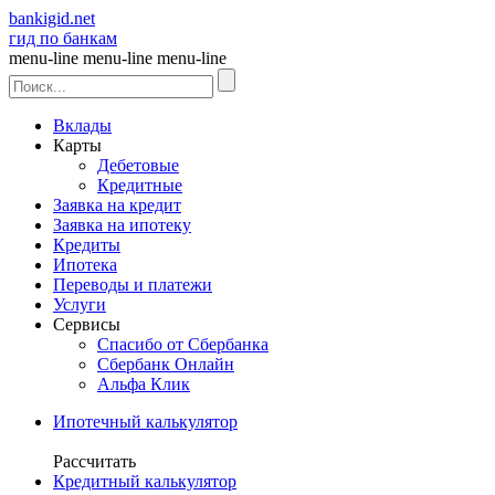
bankigid.net
гид по банкам
menu-line
menu-line
menu-line
Вклады
Карты
Дебетовые
Кредитные
Заявка на кредит
Заявка на ипотеку
Кредиты
Ипотека
Переводы и платежи
Услуги
Сервисы
Спасибо от Сбербанка
Сбербанк Онлайн
Альфа Клик
Ипотечный калькулятор
Рассчитать
Кредитный калькулятор