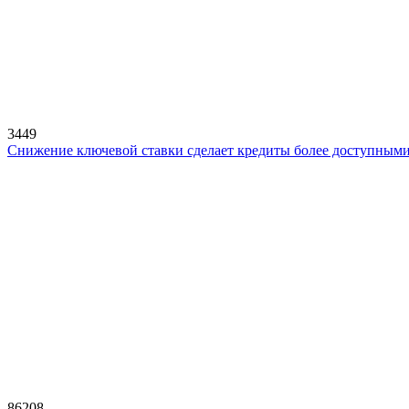
3449
Снижение ключевой ставки сделает кредиты более доступным
86208