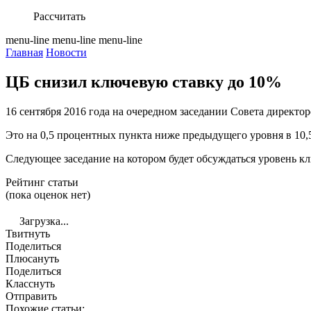
Рассчитать
menu-line
menu-line
menu-line
Главная
Новости
ЦБ снизил ключевую ставку до 10%
16 сентября 2016 года на очередном заседании Совета директ
Это на 0,5 процентных пункта ниже предыдущего уровня в 10,
Следующее заседание на котором будет обсуждаться уровень клю
Рейтинг статьи
(пока оценок нет)
Загрузка...
Твитнуть
Поделиться
Плюсануть
Поделиться
Класснуть
Отправить
Похожие статьи: