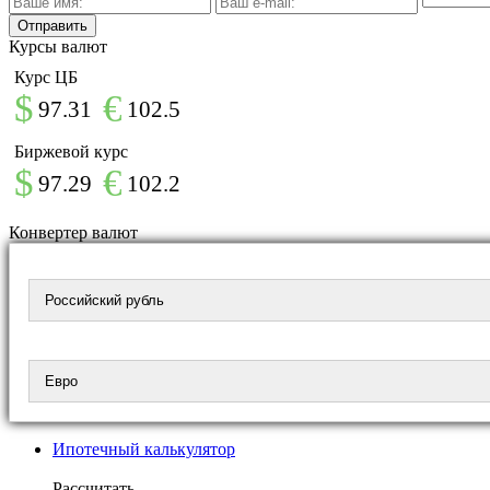
Курсы валют
Курс ЦБ
$
€
97.31
102.5
Биржевой курс
$
€
97.29
102.2
Конвертер валют
Ипотечный калькулятор
Рассчитать