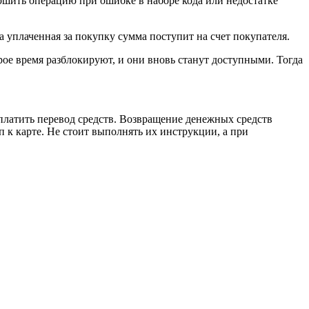
ершить операцию при ошибке в наборе кода или недостатке
а уплаченная за покупку сумма поступит на счет покупателя.
рое время разблокируют, и они вновь станут доступными. Тогда
платить перевод средств. Возвращение денежных средств
 к карте. Не стоит выполнять их инструкции, а при