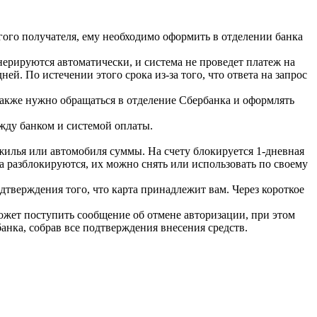
гого получателя, ему необходимо оформить в отделении банка
нерируются автоматически, и система не проведет платеж на
й. По истечении этого срока из-за того, что ответа на запрос
 также нужно обращаться в отделение Сбербанка и оформлять
жду банком и системой оплаты.
жилья или автомобиля суммы. На счету блокируется 1-дневная
а разблокируются, их можно снять или использовать по своему
верждения того, что карта принадлежит вам. Через короткое
ожет поступить сообщение об отмене авторизации, при этом
анка, собрав все подтверждения внесения средств.