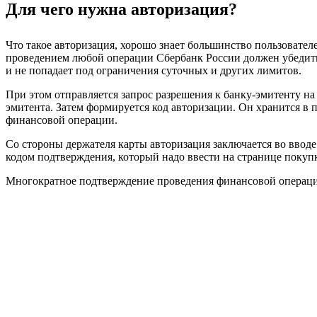
Для чего нужна авторизация?
Что такое авторизация, хорошо знает большинство пользовател
проведением любой операции Сбербанк России должен убедитьс
и не попадает под ограничения суточных и других лимитов.
При этом отправляется запрос разрешения к банку-эмитенту н
эмитента. Затем формируется код авторизации. Он хранится в 
финансовой операции.
Со стороны держателя карты авторизация заключается во вво
кодом подтверждения, который надо ввести на странице покуп
Многократное подтверждение проведения финансовой операции