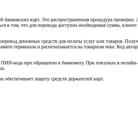
ей банковских карт. Это распространенная процедура проверки.
я в том, что для перевода доступна необходимая сумма, клиент
а перевод денежных средств для оплаты услуг или товаров. По
памяти терминала и распечатывается на товарном чеке. Код авто
де ПИН-кода при обращении к банкомату. При покупках в онлайн
ки.
 обеспечивает защиту средств держателей карт.