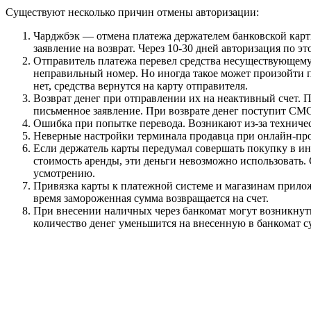
Существуют несколько причин отмены авторизации:
Чарджбэк — отмена платежа держателем банковской карты
заявление на возврат. Через 10-30 дней авторизация по эт
Отправитель платежа перевел средства несуществующему 
неправильный номер. Но иногда такое может произойти пр
нет, средства вернутся на карту отправителя.
Возврат денег при отправлении их на неактивный счет. П
письменное заявление. При возврате денег поступит СМС
Ошибка при попытке перевода. Возникают из-за техниче
Неверные настройки терминала продавца при онлайн-пр
Если держатель карты передумал совершать покупку в ин
стоимость аренды, эти деньги невозможно использовать.
усмотрению.
Привязка карты к платежной системе и магазинам прило
время замороженная сумма возвращается на счет.
При внесении наличных через банкомат могут возникнут
количество денег уменьшится на внесенную в банкомат с