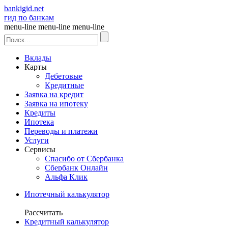
bankigid.net
гид по банкам
menu-line
menu-line
menu-line
Вклады
Карты
Дебетовые
Кредитные
Заявка на кредит
Заявка на ипотеку
Кредиты
Ипотека
Переводы и платежи
Услуги
Сервисы
Спасибо от Сбербанка
Сбербанк Онлайн
Альфа Клик
Ипотечный калькулятор
Рассчитать
Кредитный калькулятор