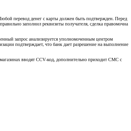
 Любой перевод денег с карты должен быть подтвержден. Перед
 правильно заполнил реквизиты получателя, сделка правомочна
лученный запрос анализируется уполномоченным центром
ризации подтверждает, что банк дает разрешение на выполнение
-магазинах вводят CCV-код, дополнительно приходит СМС с