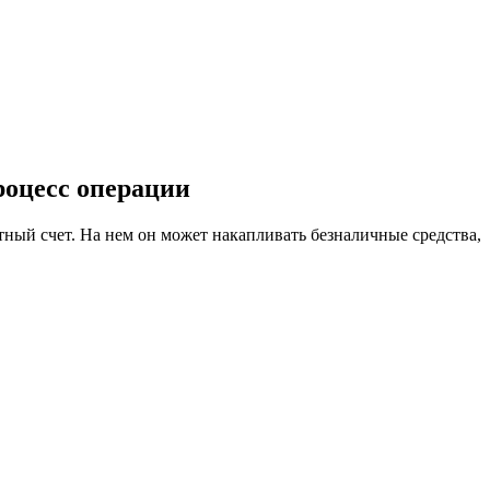
роцесс операции
ный счет. На нем он может накапливать безналичные средства,