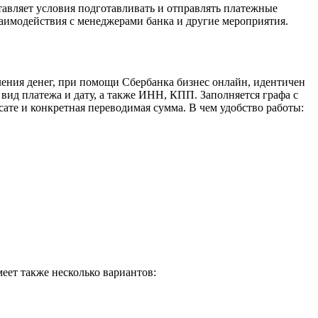
авляет условия подготавливать и отправлять платежные
аимодействия с менеджерами банка и другие мероприятия.
ления денег, при помощи Сбербанка бизнес онлайн, идентичен
вид платежа и дату, а также ИНН, КПП. Заполняется графа с
те и конкретная переводимая сумма. В чем удобство работы:
еет также несколько вариантов: