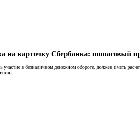
нка на карточку Сбербанка: пошаговый п
участие в безналичном денежном обороте, должен иметь расчет
чению.