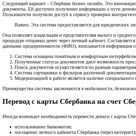
Следующий вариант – Сбербанк бизнес онлайн. Это инновацио
документы. Ей доступно получение информации о пути денежны
Пользователи получили доступ к сервису проверки контрагент
Важно. Эта система предоставляется для юридических ли
Она позволяет владельцам и представителям малого и среднего
процедуре отправки денег через личный кабинет. Составляется
данными предприниматели (ФИО), вписывается информация о ба
Система оснащена понятным и комфортным интерфейсом
Полученные статусы документов дают возможность просл
Поиск документов осуществляется по разным параметрам
Система сортировки и фильтров различной документации 
Модернизацией в работе является наличие специального 
Преимущества системы заключаются в мобильности, безопаснос
Перевод с карты Сбербанка на счет Сб
Иногда возникает необходимость перевести деньги с карты Сбе
использование банкоматов;
посещение личного кабинета Сбербанка (через интернет);