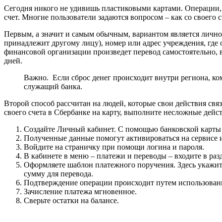
Сегодня никого не удивишь пластиковыми картами. Операции, п
счет. Многие пользователи задаются вопросом – как со своего 
Первым, а значит и самым обычным, вариантом является личное
принадлежит другому лицу), номер или адрес учреждения, где 
финансовой организации произведет перевод самостоятельно, в
дней.
Важно. Если сброс денег происходит внутри региона, ком
служащий банка.
Второй способ рассчитан на людей, которые свои действия свя
своего счета в Сбербанке на карту, выполните несложные дейст
Создайте Личный кабинет. С помощью банковской карты 
Полученные данные помогут активироваться на сервисе и
Войдите на страничку при помощи логина и пароля.
В кабинете в меню – платежи и переводы – входите в раз
Оформляете шаблон платежного поручения. Здесь укажите 
сумму для перевода.
Подтверждение операции происходит путем использован
Зачисление платежа мгновенное.
Сверьте остатки на балансе.