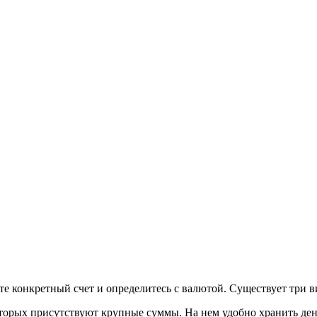
е конкретный счет и определитесь с валютой. Существует три ви
оторых присутствуют крупные суммы. На нем удобно хранить де