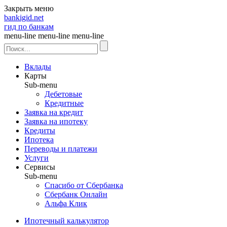
Закрыть меню
bankigid.net
гид по банкам
menu-line
menu-line
menu-line
Вклады
Карты
Sub-menu
Дебетовые
Кредитные
Заявка на кредит
Заявка на ипотеку
Кредиты
Ипотека
Переводы и платежи
Услуги
Сервисы
Sub-menu
Спасибо от Сбербанка
Сбербанк Онлайн
Альфа Клик
Ипотечный калькулятор