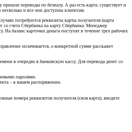
пришли переводы по безналу. А раз есть карта, существует и
в несколько и все они доступны клиентам.
лучаях потребуются реквизиты карты получателя (карта
ег со счета Сбербанка на карту Сбербанка. Менеджер
. На баланс карточки деньги поступят в течение трех рабочих
тправление оплачивается, о конкретной сумме расскажет
мени в очередях в банковскую кассу. Для перевода денег со
одимыми паролями.
ента – в вашем распоряжении.
ежные номера реквизитов получателя (своя карта), введите