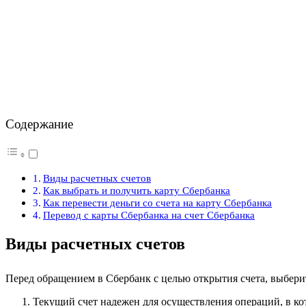
Содержание
Виды расчетных счетов
Как выбрать и получить карту Сбербанка
Как перевести деньги со счета на карту Сбербанка
Перевод с карты Сбербанка на счет Сбербанка
Виды расчетных счетов
Перед обращением в Сбербанк с целью открытия счета, выберит
Текущий счет надежен для осуществления операций, в к