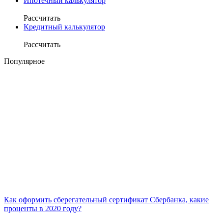
Ипотечный калькулятор
Рассчитать
Кредитный калькулятор
Рассчитать
Популярное
Как оформить сберегательный сертификат Сбербанка, какие
проценты в 2020 году?