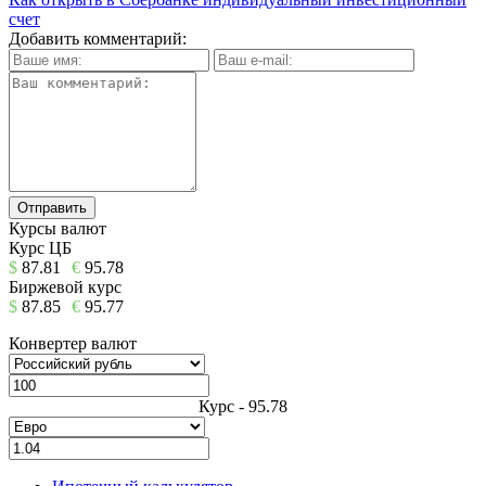
счет
Добавить комментарий:
Курсы валют
Курс ЦБ
$
87.81
€
95.78
Биржевой курс
$
87.85
€
95.77
Конвертер валют
Курс - 95.78