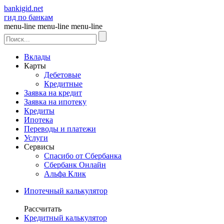
bankigid.net
гид по банкам
menu-line
menu-line
menu-line
Вклады
Карты
Дебетовые
Кредитные
Заявка на кредит
Заявка на ипотеку
Кредиты
Ипотека
Переводы и платежи
Услуги
Сервисы
Спасибо от Сбербанка
Сбербанк Онлайн
Альфа Клик
Ипотечный калькулятор
Рассчитать
Кредитный калькулятор