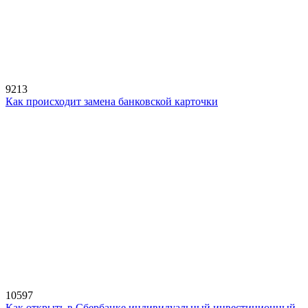
9213
Как происходит замена банковской карточки
10597
Как открыть в Сбербанке индивидуальный инвестиционный