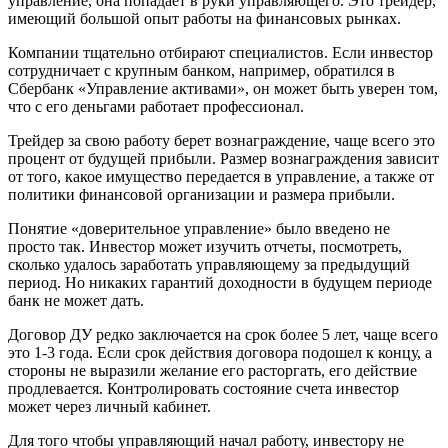
управление, она попадает в руки управляющего. Это трейдер,
имеющий большой опыт работы на финансовых рынках.
Компании тщательно отбирают специалистов. Если инвестор
сотрудничает с крупным банком, например, обратился в
Сбербанк «Управление активами», он может быть уверен том,
что с его деньгами работает профессионал.
Трейдер за свою работу берет вознаграждение, чаще всего это
процент от будущей прибыли. Размер вознаграждения зависит
от того, какое имущество передается в управление, а также от
политики финансовой организации и размера прибыли.
Понятие «доверительное управление» было введено не
просто так. Инвестор может изучить отчеты, посмотреть,
сколько удалось заработать управляющему за предыдущий
период. Но никаких гарантий доходности в будущем периоде
банк не может дать.
Договор ДУ редко заключается на срок более 5 лет, чаще всего
это 1-3 года. Если срок действия договора подошел к концу, а
стороны не выразили желание его расторгать, его действие
продлевается. Контролировать состояние счета инвестор
может через личный кабинет.
Для того чтобы управляющий начал работу, инвестору не