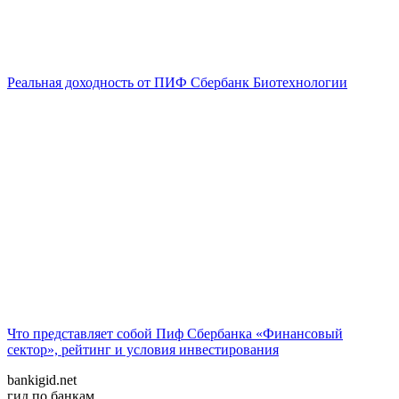
Реальная доходность от ПИФ Сбербанк Биотехнологии
Что представляет собой Пиф Сбербанка «Финансовый
сектор», рейтинг и условия инвестирования
bankigid.net
гид по банкам