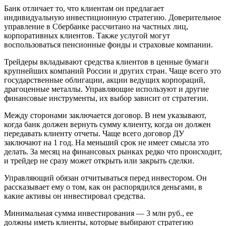
Банк отличает то, что клиентам он предлагает
индивидуальную инвестиционную стратегию. Доверительное
управление в Сбербанке рассчитано на частных лиц,
корпоративных клиентов. Также услугой могут
воспользоваться пенсионные фонды и страховые компании.
Трейдеры вкладывают средства клиентов в ценные бумаги
крупнейших компаний России и других стран. Чаще всего это
государственные облигации, акции ведущих корпораций,
драгоценные металлы. Управляющие используют и другие
финансовые инструменты, их выбор зависит от стратегии.
Между сторонами заключается договор. В нем указывают,
когда банк должен вернуть сумму клиенту, когда он должен
передавать клиенту отчеты. Чаще всего договор ДУ
заключают на 1 год. На меньший срок не имеет смысла это
делать. За месяц на финансовых рынках редко что происходит,
и трейдер не сразу может открыть или закрыть сделки.
Управляющий обязан отчитываться перед инвестором. Он
рассказывает ему о том, как он распорядился деньгами, в
какие активы он инвестировал средства.
Минимальная сумма инвестирования — 3 млн руб., ее
должны иметь клиенты, которые выбирают стратегию