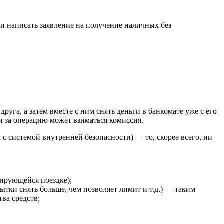
 и написать заявление на получение наличных без
уга, а затем вместе с ним снять деньги в банкомате уже с его
 и за операцию может взиматься комиссия.
с системой внутренней безопасности) — то, скорее всего, ни
нирующейся поездке);
тки снять больше, чем позволяет лимит и т.д.) — таким
ва средств;