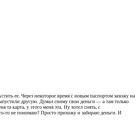
устить ее. Через некоторое время с новым паспортом захожу на
ыпустили другую. Думал сниму свои деньги — а там только
та карта, у этого меня эта. Ну хотел снять, с
 что-то не понимаю? Просто прихожу и забираю деньги. И