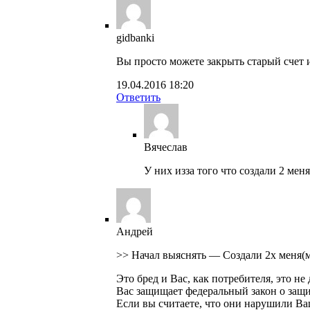
gidbanki
Вы просто можете закрыть старый счет и
19.04.2016 18:20
Ответить
Вячеслав
У них изза того что создали 2 мен
Андрей
>> Начал выяснять — Создали 2х меня(м
Это бред и Вас, как потребителя, это не
Вас защищает федеральный закон о защи
Если вы считаете, что они нарушили Ваш