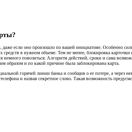
арты?
 даже если оно произошло по вашей инициативе. Особенно сильн
ых средств в нужном объеме. Тем не менее, блокировка карточки
тся немного повозиться. Алгоритм действий, сроки и сама возмо
ким образом и по какой причине была заблокирована карта.
циальной горячей линии банка и сообщив о ее потере, а через н
 телефона и назвав секретное слово. Такая возможность предусмо