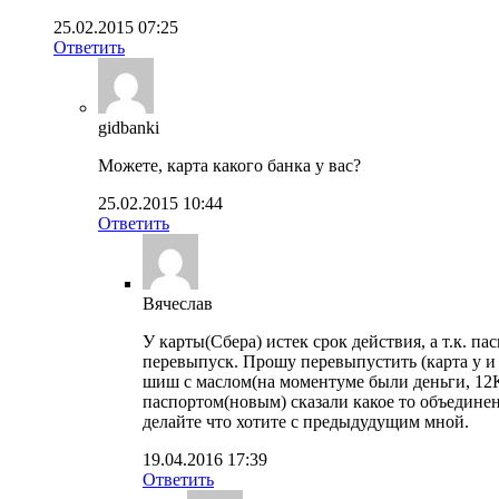
25.02.2015 07:25
Ответить
gidbanki
Можете, карта какого банка у вас?
25.02.2015 10:44
Ответить
Вячеслав
У карты(Сбера) истек срок действия, а т.к. п
перевыпуск. Прошу перевыпустить (карта у и
шиш с маслом(на моментуме были деньги, 12К).
паспортом(новым) сказали какое то объединен
делайте что хотите с предыдудущим мной.
19.04.2016 17:39
Ответить