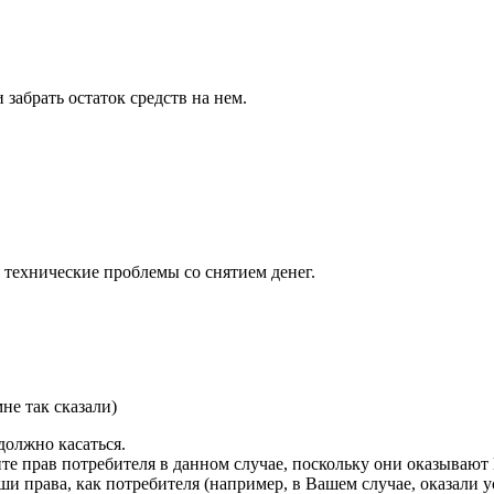
 забрать остаток средств на нем.
я технические проблемы со снятием денег.
не так сказали)
 должно касаться.
те прав потребителя в данном случае, поскольку они оказывают 
и права, как потребителя (например, в Вашем случае, оказали у