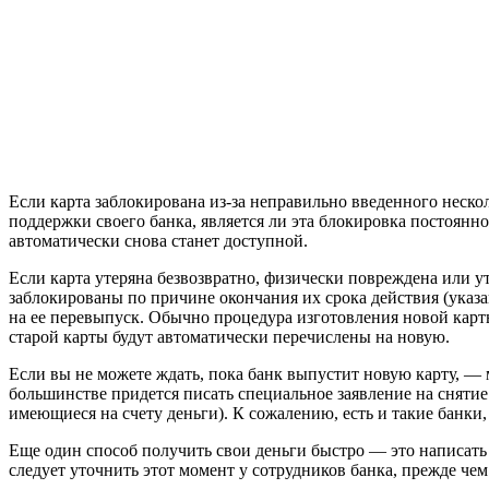
Если карта заблокирована из-за неправильно введенного нескол
поддержки своего банка, является ли эта блокировка постоянно
автоматически снова станет доступной.
Если карта утеряна безвозвратно, физически повреждена или ут
заблокированы по причине окончания их срока действия (указа
на ее перевыпуск. Обычно процедура изготовления новой карты з
старой карты будут автоматически перечислены на новую.
Если вы не можете ждать, пока банк выпустит новую карту, — м
большинстве придется писать специальное заявление на снятие 
имеющиеся на счету деньги). К сожалению, есть и такие банки
Еще один способ получить свои деньги быстро — это написать 
следует уточнить этот момент у сотрудников банка, прежде чем 