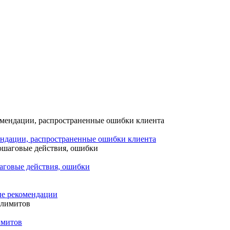
мендации, распространенные ошибки клиента
аговые действия, ошибки
ые рекомендации
имитов