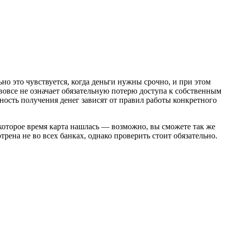
о это чувствуется, когда деньги нужны срочно, и при этом
 вовсе не означает обязательную потерю доступа к собственным
жность получения денег зависят от правил работы конкретного
екоторое время карта нашлась — возможно, вы сможете так же
трена не во всех банках, однако проверить стоит обязательно.