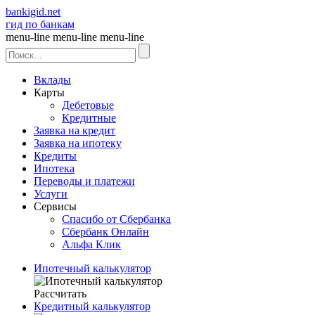
bankigid.net
гид по банкам
menu-line
menu-line
menu-line
Вклады
Карты
Дебетовые
Кредитные
Заявка на кредит
Заявка на ипотеку
Кредиты
Ипотека
Переводы и платежи
Услуги
Сервисы
Спасибо от Сбербанка
Сбербанк Онлайн
Альфа Клик
Ипотечный калькулятор
Рассчитать
Кредитный калькулятор