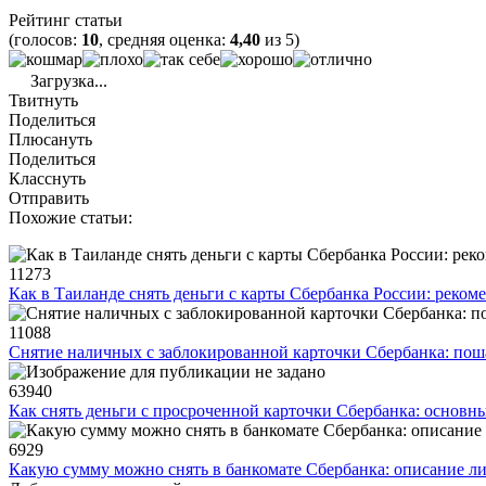
Рейтинг статьи
(голосов:
10
, средняя оценка:
4,40
из 5)
Загрузка...
Твитнуть
Поделиться
Плюсануть
Поделиться
Класснуть
Отправить
Похожие статьи:
11273
Как в Таиланде снять деньги с карты Сбербанка России: реко
11088
Снятие наличных с заблокированной карточки Сбербанка: пош
63940
Как снять деньги с просроченной карточки Сбербанка: основн
6929
Какую сумму можно снять в банкомате Сбербанка: описание л