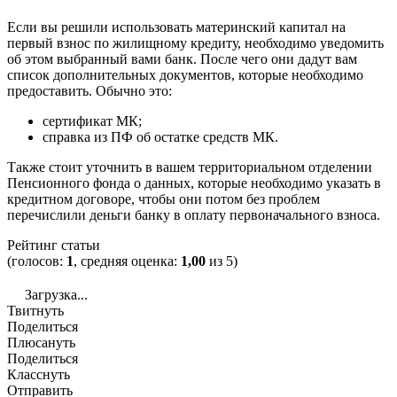
Если вы решили использовать материнский капитал на
первый взнос по жилищному кредиту, необходимо уведомить
об этом выбранный вами банк. После чего они дадут вам
список дополнительных документов, которые необходимо
предоставить. Обычно это:
сертификат МК;
справка из ПФ об остатке средств МК.
Также стоит уточнить в вашем территориальном отделении
Пенсионного фонда о данных, которые необходимо указать в
кредитном договоре, чтобы они потом без проблем
перечислили деньги банку в оплату первоначального взноса.
Рейтинг статьи
(голосов:
1
, средняя оценка:
1,00
из 5)
Загрузка...
Твитнуть
Поделиться
Плюсануть
Поделиться
Класснуть
Отправить