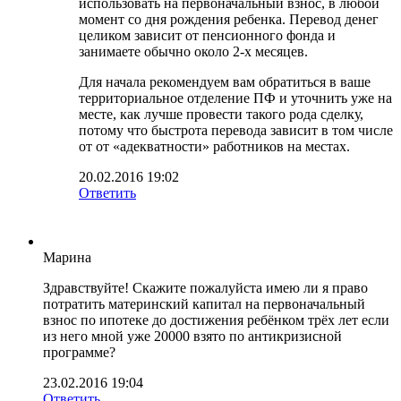
использовать на первоначальный взнос, в любой
момент со дня рождения ребенка. Перевод денег
целиком зависит от пенсионного фонда и
занимаете обычно около 2-х месяцев.
Для начала рекомендуем вам обратиться в ваше
территориальное отделение ПФ и уточнить уже на
месте, как лучше провести такого рода сделку,
потому что быстрота перевода зависит в том числе
от от «адекватности» работников на местах.
20.02.2016 19:02
Ответить
Марина
Здравствуйте! Скажите пожалуйста имею ли я право
потратить материнский капитал на первоначальный
взнос по ипотеке до достижения ребёнком трёх лет если
из него мной уже 20000 взято по антикризисной
программе?
23.02.2016 19:04
Ответить