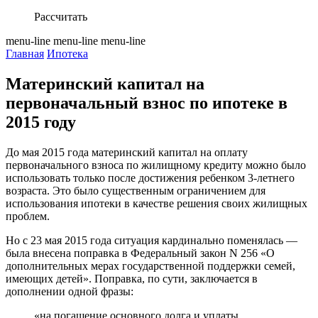
Рассчитать
menu-line
menu-line
menu-line
Главная
Ипотека
Материнский капитал на
первоначальный взнос по ипотеке в
2015 году
До мая 2015 года материнский капитал на оплату
первоначального взноса по жилищному кредиту можно было
использовать только после достижения ребенком 3-летнего
возраста. Это было существенным ограничением для
использования ипотеки в качестве решения своих жилищных
проблем.
Но с 23 мая 2015 года ситуация кардинально поменялась —
была внесена поправка в Федеральный закон N 256 «О
дополнительных мерах государственной поддержки семей,
имеющих детей». Поправка, по сути, заключается в
дополнении одной фразы:
«на погашение основного долга и уплаты