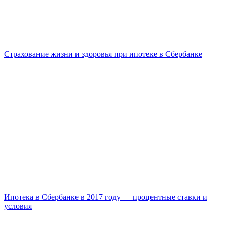
Страхование жизни и здоровья при ипотеке в Сбербанке
Ипотека в Сбербанке в 2017 году — процентные ставки и
условия