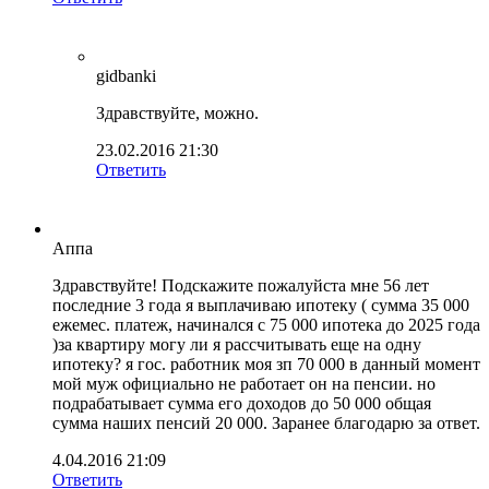
gidbanki
Здравствуйте, можно.
23.02.2016 21:30
Ответить
Аппа
Здравствуйте! Подскажите пожалуйста мне 56 лет
последние 3 года я выплачиваю ипотеку ( сумма 35 000
ежемес. платеж, начинался с 75 000 ипотека до 2025 года
)за квартиру могу ли я рассчитывать еще на одну
ипотеку? я гос. работник моя зп 70 000 в данный момент
мой муж официально не работает он на пенсии. но
подрабатывает сумма его доходов до 50 000 общая
сумма наших пенсий 20 000. Заранее благодарю за ответ.
4.04.2016 21:09
Ответить