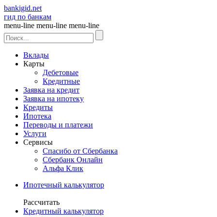
bankigid.net
гид по банкам
menu-line
menu-line
menu-line
Вклады
Карты
Дебетовые
Кредитные
Заявка на кредит
Заявка на ипотеку
Кредиты
Ипотека
Переводы и платежи
Услуги
Сервисы
Спасибо от Сбербанка
Сбербанк Онлайн
Альфа Клик
Ипотечный калькулятор
Рассчитать
Кредитный калькулятор