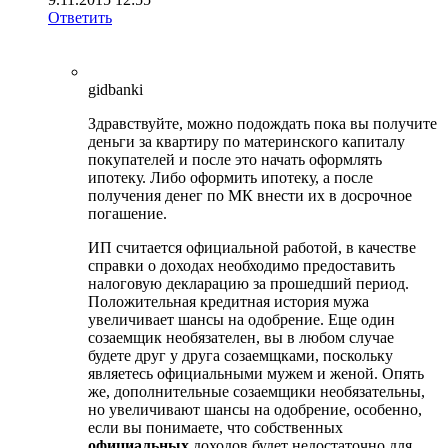
Ответить
gidbanki
Здравствуйте, можно подождать пока вы получите
деньги за квартиру по материнского капиталу
покупателей и после это начать оформлять
ипотеку. Либо оформить ипотеку, а после
получения денег по МК внести их в досрочное
погашение.
ИП считается официальной работой, в качестве
справки о доходах необходимо предоставить
налоговую декларацию за прошедший период.
Положительная кредитная история мужа
увеличивает шансы на одобрение. Еще один
созаемщик необязателен, вы в любом случае
будете друг у друга созаемщками, поскольку
являетесь официальными мужем и женой. Опять
же, дополнительные созаемщики необязательны,
но увеличивают шансы на одобрение, особенно,
если вы понимаете, что собственных
официальных
доходов будет недостаточно для