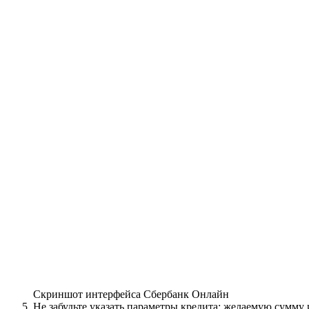
Скриншот интерфейса Сбербанк Онлайн
Не забудьте указать параметры кредита: желаемую сумму 