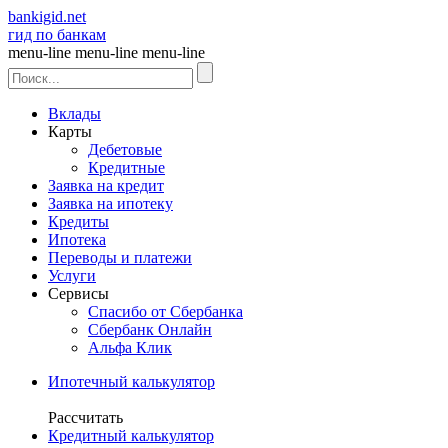
bankigid.net
гид по банкам
menu-line
menu-line
menu-line
Вклады
Карты
Дебетовые
Кредитные
Заявка на кредит
Заявка на ипотеку
Кредиты
Ипотека
Переводы и платежи
Услуги
Сервисы
Спасибо от Сбербанка
Сбербанк Онлайн
Альфа Клик
Ипотечный калькулятор
Рассчитать
Кредитный калькулятор