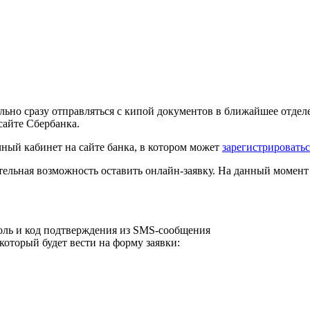
ельно сразу отправляться с кипой документов в ближайшее отделе
сайте Сбербанка.
ный кабинет на сайте банка, в котором может
зарегистрироватьс
ательная возможность оставить онлайн-заявку. На данный момент
оль и код подтверждения из SMS-сообщения
который будет вести на форму заявки: