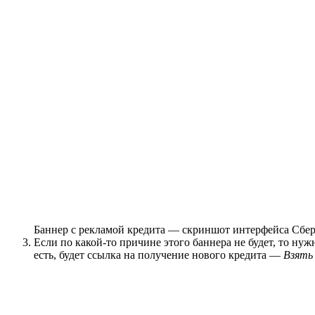
Баннер с рекламой кредита — скриншот интерфейса Сбе
Если по какой-то причине этого баннера не будет, то ну
есть, будет ссылка на получение нового кредита —
Взять