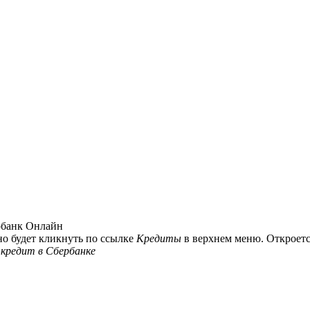
рбанк Онлайн
жно будет кликнуть по ссылке
Кредиты
в верхнем меню. Откроетс
 кредит в Сбербанке