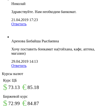
Николай
Здравствуйте. Нам необходим банкомат.
21.04.2019 17:23
Ответить
Аренова Бибайша Рысбаевна
Хочу поставить бонкамат на(тойхана, кафе, аптека,
магазин)
29.04.2019 14:13
Ответить
Курсы валют
Курс ЦБ
$
€
73.13
85.18
Биржевой курс
$
€
72.99
84.87