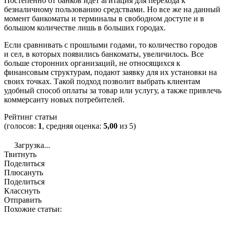
Постепенно от банков идет агитация для перехода к
безналичному пользованию средствами. Но все же на данный
момент банкоматы и терминалы в свободном доступе и в
большом количестве лишь в больших городах.
Если сравнивать с прошлыми годами, то количество городов
и сел, в которых появились банкоматы, увеличилось. Все
больше сторонних организаций, не относящихся к
финансовым структурам, подают заявку для их установки на
своих точках. Такой подход позволит выбрать клиентам
удобный способ оплаты за товар или услугу, а также привлечь
коммерсанту новых потребителей.
Рейтинг статьи
(голосов:
1
, средняя оценка:
5,00
из 5)
Загрузка...
Твитнуть
Поделиться
Плюсануть
Поделиться
Класснуть
Отправить
Похожие статьи: