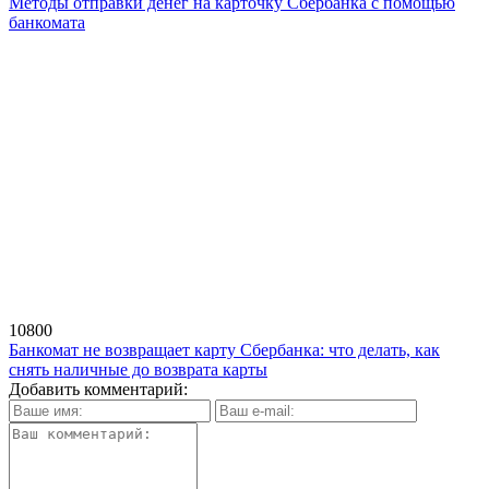
Методы отправки денег на карточку Сбербанка с помощью
банкомата
10800
Банкомат не возвращает карту Сбербанка: что делать, как
снять наличные до возврата карты
Добавить комментарий: