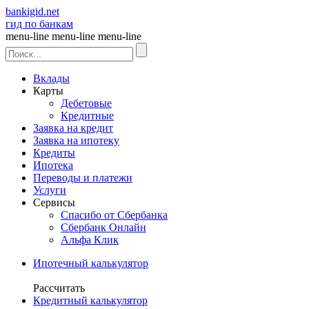
bankigid.net
гид по банкам
menu-line
menu-line
menu-line
Вклады
Карты
Дебетовые
Кредитные
Заявка на кредит
Заявка на ипотеку
Кредиты
Ипотека
Переводы и платежи
Услуги
Сервисы
Спасибо от Сбербанка
Сбербанк Онлайн
Альфа Клик
Ипотечный калькулятор
Рассчитать
Кредитный калькулятор