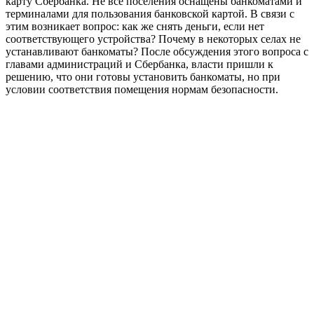
карту Сбербанка. Не все поселения оснащены банкоматами и
терминалами для пользования банковской картой. В связи с
этим возникает вопрос: как же снять деньги, если нет
соответствующего устройства? Почему в некоторых селах не
устанавливают банкоматы? После обсуждения этого вопроса с
главами администраций и Сбербанка, власти пришли к
решению, что они готовы установить банкоматы, но при
условии соответствия помещения нормам безопасности.