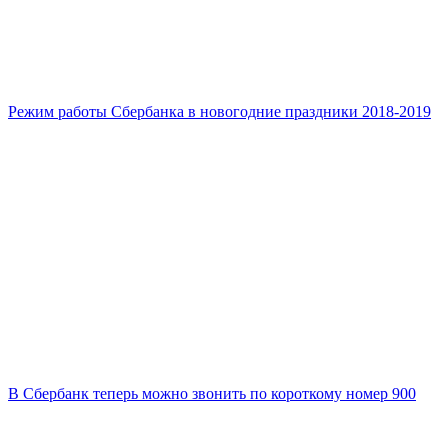
Режим работы Сбербанка в новогодние праздники 2018-2019
В Сбербанк теперь можно звонить по короткому номер 900