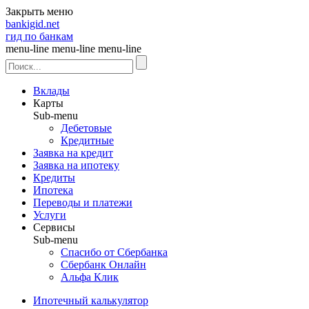
Закрыть меню
bankigid.net
гид по банкам
menu-line
menu-line
menu-line
Вклады
Карты
Sub-menu
Дебетовые
Кредитные
Заявка на кредит
Заявка на ипотеку
Кредиты
Ипотека
Переводы и платежи
Услуги
Сервисы
Sub-menu
Спасибо от Сбербанка
Сбербанк Онлайн
Альфа Клик
Ипотечный калькулятор