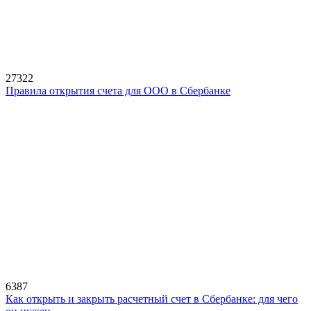
27322
Правила открытия счета для ООО в Сбербанке
6387
Как открыть и закрыть расчетный счет в Сбербанке: для чего