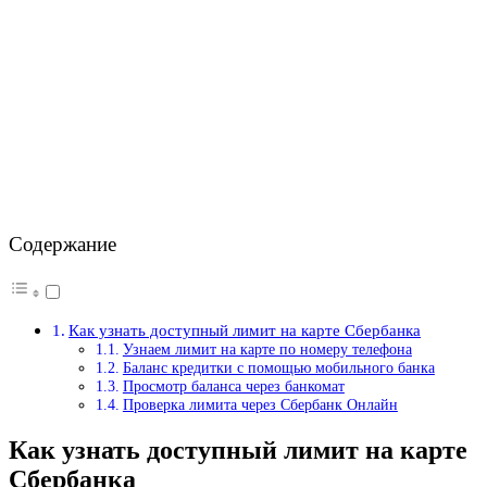
Содержание
Как узнать доступный лимит на карте Сбербанка
Узнаем лимит на карте по номеру телефона
Баланс кредитки с помощью мобильного банка
Просмотр баланса через банкомат
Проверка лимита через Сбербанк Онлайн
Как узнать доступный лимит на карте
Сбербанка