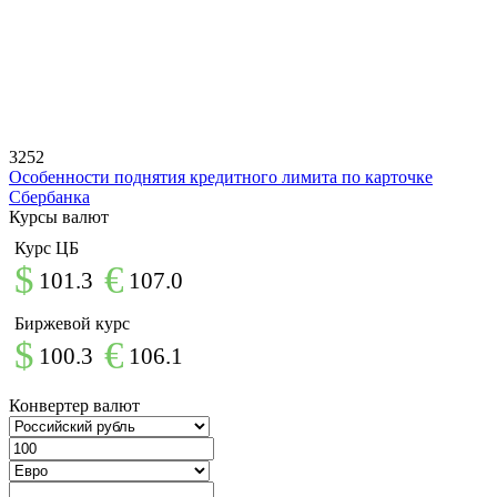
3252
Особенности поднятия кредитного лимита по карточке
Сбербанка
Курсы валют
Курс ЦБ
$
€
101.3
107.0
Биржевой курс
$
€
100.3
106.1
Конвертер валют