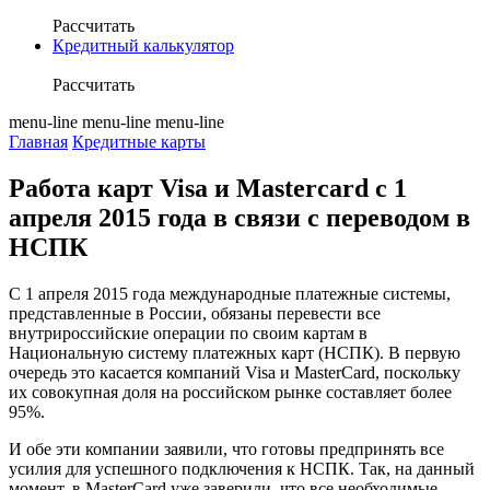
Рассчитать
Кредитный калькулятор
Рассчитать
menu-line
menu-line
menu-line
Главная
Кредитные карты
Работа карт Visa и Mastercard с 1
апреля 2015 года в связи с переводом в
НСПК
С 1 апреля 2015 года международные платежные системы,
представленные в России, обязаны перевести все
внутрироссийские операции по своим картам в
Национальную систему платежных карт (НСПК). В первую
очередь это касается компаний Visa и MasterCard, поскольку
их совокупная доля на российском рынке составляет более
95%.
И обе эти компании заявили, что готовы предпринять все
усилия для успешного подключения к НСПК. Так, на данный
момент, в MasterCard уже заверили, что все необходимые