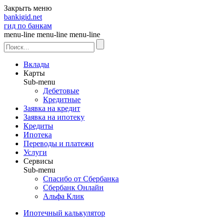
Закрыть меню
bankigid.net
гид по банкам
menu-line
menu-line
menu-line
Вклады
Карты
Sub-menu
Дебетовые
Кредитные
Заявка на кредит
Заявка на ипотеку
Кредиты
Ипотека
Переводы и платежи
Услуги
Сервисы
Sub-menu
Спасибо от Сбербанка
Сбербанк Онлайн
Альфа Клик
Ипотечный калькулятор