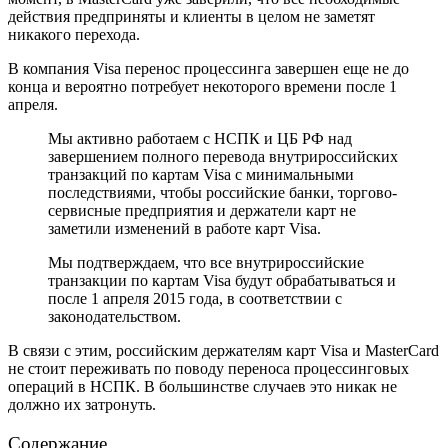
действия предприняты и клиенты в целом не заметят
никакого перехода.
В компания Visa перенос процессинга завершен еще не до
конца и вероятно потребует некоторого времени после 1
апреля.
Мы активно работаем с НСПК и ЦБ РФ над
завершением полного перевода внутрироссийских
транзакций по картам Visa с минимальными
последствиями, чтобы российские банки, торгово-
сервисные предприятия и держатели карт не
заметили изменений в работе карт Visa.
Мы подтверждаем, что все внутрироссийские
транзакции по картам Visa будут обрабатываться и
после 1 апреля 2015 года, в соответствии с
законодательством.
В связи с этим, российским держателям карт Visa и MasterCard
не стоит переживать по поводу переноса процессинговых
операций в НСПК. В большинстве случаев это никак не
должно их затронуть.
Содержание