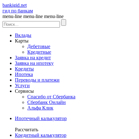
bankigid.net
гид по банкам
menu-line
menu-line
menu-line
Вклады
Карты
Дебетовые
Кредитные
Заявка на кредит
Заявка на ипотеку
Кредиты
Ипотека
Переводы и платежи
Услуги
Сервисы
Спасибо от Сбербанка
Сбербанк Онлайн
Альфа Клик
Ипотечный калькулятор
Рассчитать
Кредитный калькулятор